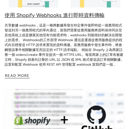
使用 Shopify Webhooks 進行即時資料傳輸
共享數據 webhooks，這是一種將數據再發生特定事件後即時從一個應用程式
發送到另一個應用程式的單向通信，當我們需要從應用服務將資料保持同步至
其他系統上或是擴展其他現有功能需求時，webhooks 則能很好的解決在開發
上的需求。 Webhooks的工作原理 Webhook 通信是通過從應用服務提供的程
式向目標發送 HTTP 請求來實現的資料傳遞。當應用服務中發生事件時，將會
觸發該事件相關數據至所設定的 HTTP 請求端點。 例如在 Shopify 上為商家註
冊一個 orders/create 事件並提供一個 HTTPS URL。每當商家上的訂單有被建
立時，Shopify 就會向註冊的 URL 以 JSON 或 XML 格式發送該訂單相關數據。
設置和配置 Webhook 使用 REST API 管理配置 webhook 當我們是一個...
READ MORE