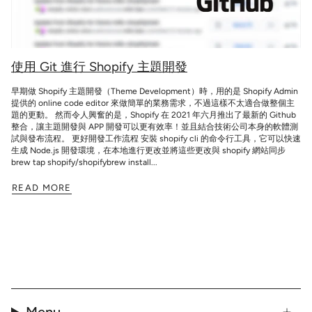
使用 Git 進行 Shopify 主題開發
早期做 Shopify 主題開發（Theme Development）時，用的是 Shopify Admin
提供的 online code editor 來做簡單的業務需求，不過這樣不太適合做整個主
題的更動。 然而令人興奮的是，Shopify 在 2021 年六月推出了最新的 Github
整合，讓主題開發與 APP 開發可以更有效率！並且結合技術公司本身的軟體測
試與發布流程。 更好開發工作流程 安裝 shopify cli 的命令行工具，它可以快速
生成 Node.js 開發環境，在本地進行更改並將這些更改與 shopify 網站同步
brew tap shopify/shopifybrew install...
READ MORE