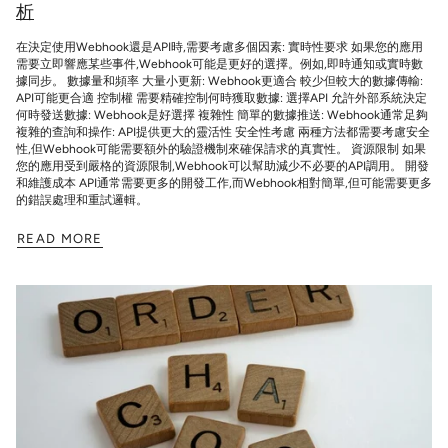
析
在決定使用Webhook還是API時,需要考慮多個因素: 實時性要求 如果您的應用
需要立即響應某些事件,Webhook可能是更好的選擇。例如,即時通知或實時數
據同步。 數據量和頻率 大量小更新: Webhook更適合 較少但較大的數據傳輸:
API可能更合適 控制權 需要精確控制何時獲取數據: 選擇API 允許外部系統決定
何時發送數據: Webhook是好選擇 複雜性 簡單的數據推送: Webhook通常足夠
複雜的查詢和操作: API提供更大的靈活性 安全性考慮 兩種方法都需要考慮安全
性,但Webhook可能需要額外的驗證機制來確保請求的真實性。 資源限制 如果
您的應用受到嚴格的資源限制,Webhook可以幫助減少不必要的API調用。 開發
和維護成本 API通常需要更多的開發工作,而Webhook相對簡單,但可能需要更多
的錯誤處理和重試邏輯。
READ MORE