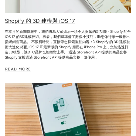
Shopify 的 3D 建模與 iOS 17
在本月的新聞快報中，我們將為大家揭示一項令人振奮的新功能 - Shopify 配合
iOS 17 的3D建模技術。再者，我們還準備了數個小技巧，助您像行家一般推出
捆綁銷售商品。 不浪費時間，直接帶您探索重點內容：⤵️ Shopify 的 3D 建模技
術大進化 搭配 iOS 17 和最新版的 Shopify 應用在 iPhone Pro 上，您能迅速打
造3D模型，讓DTC品牌也能輕鬆上手。 透過 Storefront API 提供的商品套餐
Shopify 支援透過 Storefront API 提供商品套餐，讓使用...
READ MORE