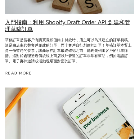
入門指南：利用 Shopify Draft Order API 創建和管
理草稿訂單
草稿訂單是當客戶有購買意願但尚未付款時，店主可以為其建立的訂單初稿。
這是由店主代替客戶創建的訂單，而非客戶自行創建的訂單！草稿訂單本質上
是一份暫時的發票，讓商家在訂單最終確認之前，能夠先列出客戶的訂單詳
情。這對於處理透過傳統線上商店以外管道的訂單非常有幫助，例如電話訂
單、電子郵件邀請或活動現場面對面的訂單。
READ MORE